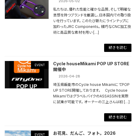
2026-05-02
私たちは、優れた性能と確かな品質、そして明確な
思想を持つブランドを厳選し、日本国内での取り扱
いを行っています。 このたび新たにラインナップに
加わったJRC Components。 精巧なCNC加工技
術と高品質な素材を用い […]
続きを読む
Cycle houseMikami POP UP STORE
EVENT
開催中
2026-04-28
埼玉県飯能市のCycle house MikamiにてPOP
UP STORE開催しております。 Cycle house
MikamiではグラベルバイクのASSASSINを実際
に試乗が可能です。 オーナーの三上さんは初 […]
続きを読む
お花見、だんご、フォト。2026
EVENT