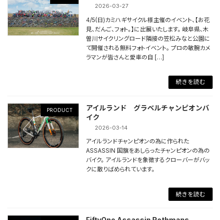
2026-03-27
4/5(日)カミハギサイクル様主催のイベント、【お花
見、だんご、フォト。】に出展いたします。 岐阜県、木
曽川サイクリングロード隣接の笠松みなと公園に
て開催される無料フォトイベント。 プロの敏腕カメ
ラマンが皆さんと愛車の自 […]
続きを読む
アイルランド グラベルチャンピオンバ
PRODUCT
イク
2026-03-14
アイルランドチャンピオンの為に作られた
ASSASSIN 国旗をあしらったチャンピオンの為の
バイク。 アイルランドを象徴するクローバーがバッ
クに散りばめられています。
続きを読む
FiftyOne Assassin Rothmans