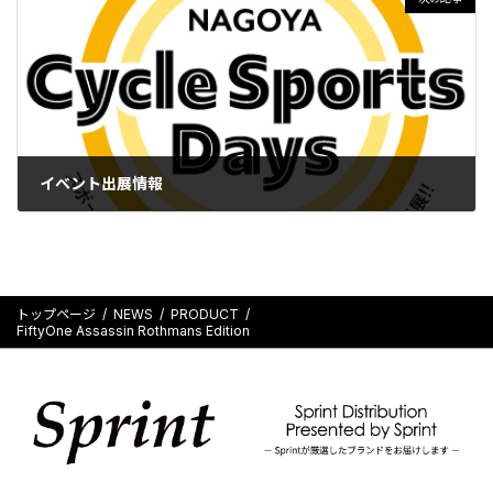
イベント出展情報
2026-03-06
トップページ
NEWS
PRODUCT
FiftyOne Assassin Rothmans Edition