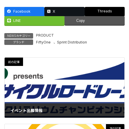
Threads
Facebook
X
LINE
Copy
PRODUCT
NEWSカテゴリー
FiftyOne
、
Sprint Distribution
ブランド
前の記事
イベント出展情報
2026-02-20
次の記事