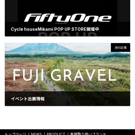
Cycle houseMikami POP UP STORE開催中
2026-04-28
次の記事
イベント出展情報
2026-05-02
トップページ
NEWS
PRODUCT
新規取り扱いブランド