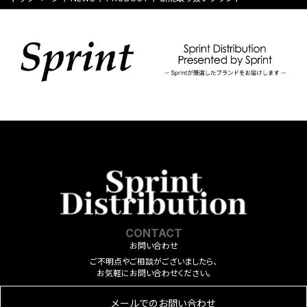
CONTACT
お問い合わせ
ご不明点やご相談がございましたら、
お気軽にお問い合わせください。
メールでのお問い合わせ