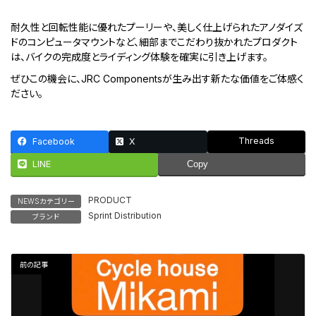
耐久性と回転性能に優れたプーリーや、美しく仕上げられたアノダイズ
ドのコンピュータマウントなど、細部までこだわり抜かれたプロダクト
は、バイクの完成度とライディング体験を確実に引き上げます。
ぜひこの機会に、JRC Componentsが生み出す新たな価値をご体感く
ださい。
Threads
Facebook
X
LINE
Copy
PRODUCT
NEWSカテゴリー
Sprint Distribution
ブランド
前の記事