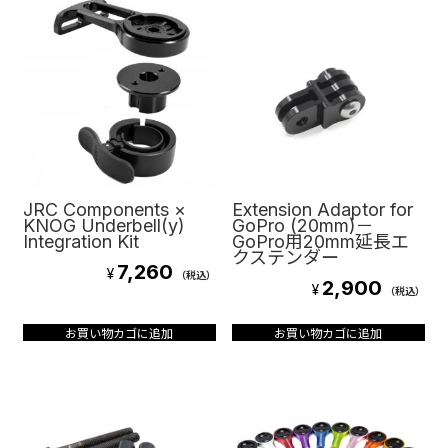
JRC Components ×
Extension Adaptor for
KNOG Underbell(y)
GoPro (20mm)－
Integration Kit
GoPro用20mm延長エ
クステンダー
7,260
¥
（税込）
2,900
¥
（税込）
お買い物カゴに追加
お買い物カゴに追加