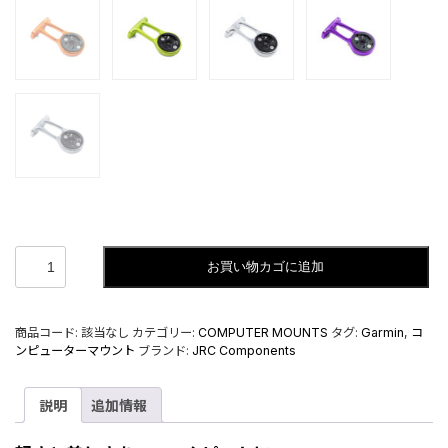
Stem
お買い物カゴに追加
Out
Front
Mount
－
商品コード:
該当なし
カテゴリー:
COMPUTER MOUNTS
タグ:
Garmin
,
コ
ス
ンピューターマウント
ブランド:
JRC Components
テ
ム
ア
説明
追加情報
ウ
ト