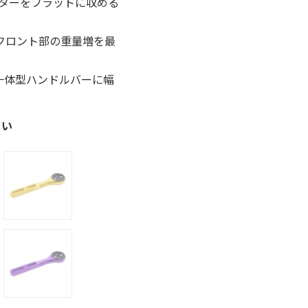
ターをフラットに収める
フロント部の重量増を最
一体型ハンドルバーに幅
さい