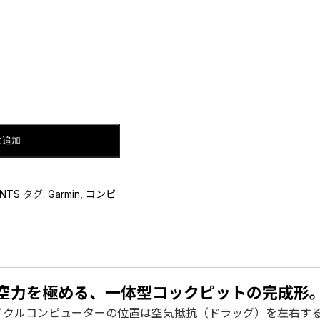
に追加
NTS
タグ:
Garmin
,
コンピ
空力を極める、一体型コックピットの完成形
ルコンピューターの位置は空気抵抗（ドラッグ）を左右する重要