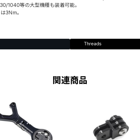
1030/1040等の大型機種も装着可能。
クは3Nm。
Threads
関連商品