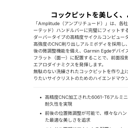
コックピットを美しく、
「Amplitude（アンプリチュード）」は、
ーテッド）ハンドルバーに完璧にフィットす
ダーバータイプの高精度サイクルコンピュー
高強度のCNC削り出しアルミボディを採用し、
後の微調整機能を備え、Garmin Egdeデ
フラット（面一）に配置することで、前面投
エアロダイナミクスを発揮します。
無駄のない洗練されたコックピットを作り上げ
りたいサイクリストのためのハイエンドマウ
高精度CNC加工された6061-T6アル
耐久性を実現
前後の位置微調整が可能で、様々なハン
た最適な美しさを追求