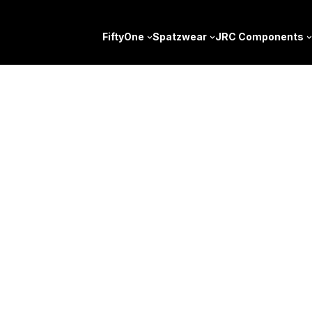
FiftyOne
Spatzwear
JRC Components