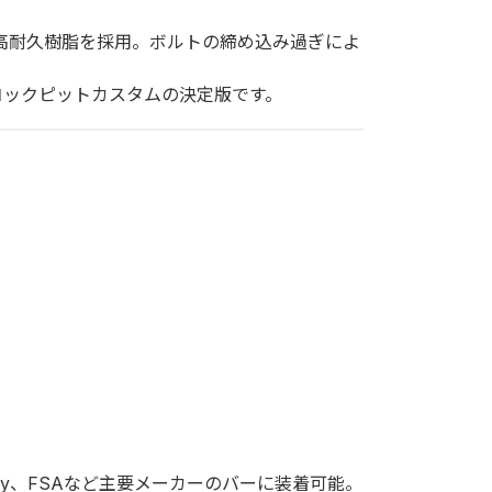
高耐久樹脂を採用。ボルトの締め込み過ぎによ
コックピットカスタムの決定版です。
chey、FSAなど主要メーカーのバーに装着可能。