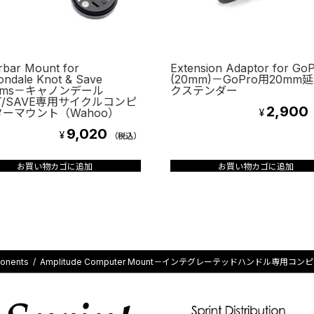
bar Mount for
Extension Adaptor for Go
ndale Knot & Save
(20mm)－GoPro用20mm
tems－キャノンデール
クステンダー
T/SAVE専用サイクルコンピ
2,900
ーマウント（Wahoo）
¥
9,020
¥
（税込）
お買い物カゴに追加
お買い物カゴに追加
onents
Amplitude Computer Mount－インテグレーテッドハンドル専用コ