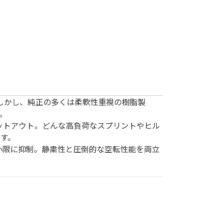
しかし、純正の多くは柔軟性重視の樹脂製
。
ャットアウト。どんな高負荷なスプリントやヒル
す。
小限に抑制。静粛性と圧倒的な空転性能を両立