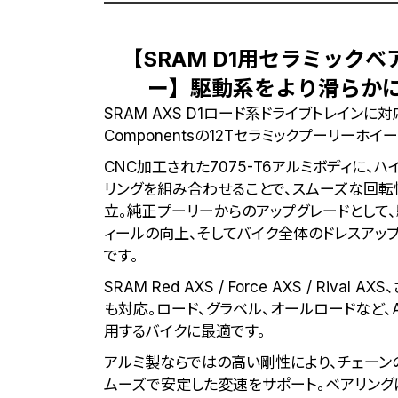
【SRAM D1用セラミック
ー】駆動系をより滑らか
SRAM AXS D1ロード系ドライブトレインに対
Componentsの12Tセラミックプーリーホイ
CNC加工された7075-T6アルミボディに、ハ
リングを組み合わせることで、スムーズな回
立。純正プーリーからのアップグレードとして
ィールの向上、そしてバイク全体のドレスアッ
です。
SRAM Red AXS / Force AXS / Rival 
も対応。ロード、グラベル、オールロードなど、A
用するバイクに最適です。
アルミ製ならではの高い剛性により、チェーン
ムーズで安定した変速をサポート。ベアリング