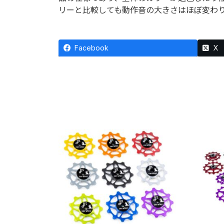
リーと比較しても動作音の大きさはほぼ変わ
Facebook
X