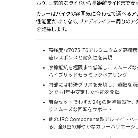
おり、日常的なライドから長距離ライドまで安
カラーはバイクの雰囲気に合わせて選べるア
性能面だけでなく、リアディレイラー周りのア
を発揮します。
高強度な7075-T6アルミニウムを高精
速レスポンスと耐久性を実現
摩擦抵抗を極限まで低減し、スムーズな
ハイブリッドセラミックベアリング
内部には特殊グリスを充填し、過酷な雨
ンでも1年中安定した性能を発揮
前後セットでわずか24gの超軽量設計
りスムーズな回転をサポート
他のJRC Components製アルマイ
る、全9色の鮮やかなカラーバリエーシ