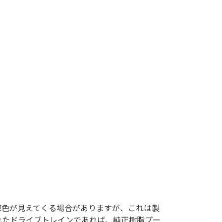
原色が見えてくる場合がありますが、これは製
れたドライブトレインであれば、純正樹脂プー