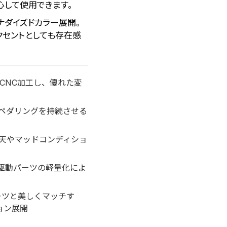
心して使用できます。
ナダイズドカラー展開。
クセントとしても存在感
度CNC加工し、優れた変
ペダリングを持続させる
天やマッドコンディショ
、駆動パーツの軽量化によ
トパーツと美しくマッチす
ョン展開