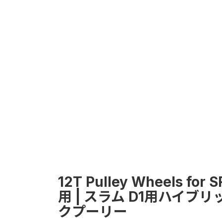
12T Pulley Wheels for 
用 | スラム D1用ハイブ
クプーリー