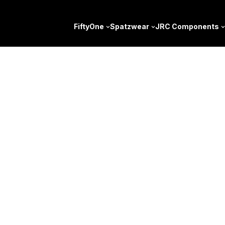
FiftyOne
Spatzwear
JRC Components